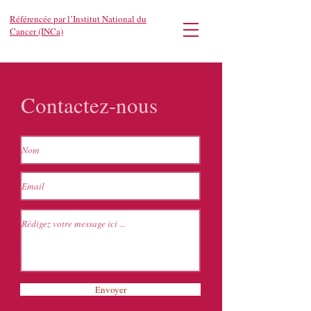
Référencée par l’Institut National du
Cancer (INCa)
Contactez-nous
Envoyer