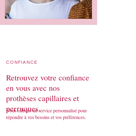
CONFIANCE
Retrouvez votre confiance
en vous avec nos
prothèses capillaires et
perruques.
Nous offrons un service personnalisé pour
répondre à vos besoins et vos préférences.